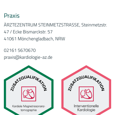
Praxis
ÄRZTEZENTRUM STEINMETZSTRASSE, Steinmetzstr.
47 / Ecke Bismarckstr. 57
41061 Mönchengladbach, NRW
02161 5670670
praxis@kardiologie-az.de