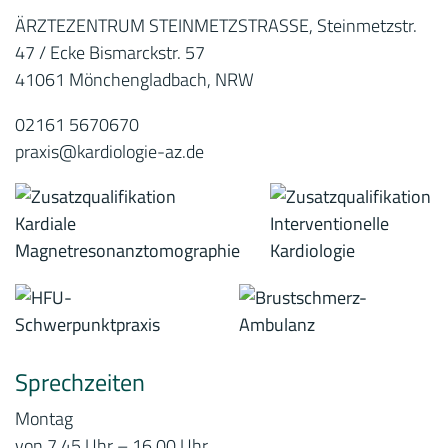
ÄRZTEZENTRUM STEINMETZSTRASSE, Steinmetzstr.
47 / Ecke Bismarckstr. 57
41061 Mönchengladbach, NRW
02161 5670670
praxis@kardiologie-az.de
Sprechzeiten
Montag
von 7.45 Uhr – 16.00 Uhr