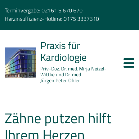
Terminvergabe:
02161 5 670 670
Herzinsuffizienz-Hotline:
0175 3337310
Praxis für
Kardiologie
Priv.-Doz. Dr. med. Mirja Neizel-
Wittke und Dr. med.
Jürgen Peter Ohler
Zähne putzen hilft
Ihrem Herzen