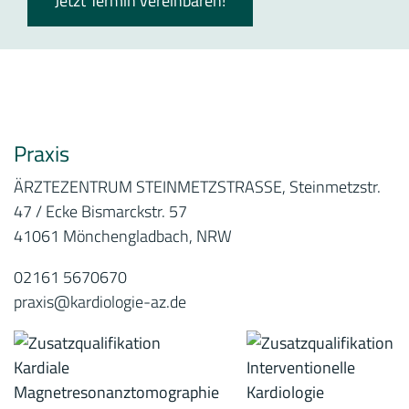
Jetzt Termin vereinbaren!
Praxis
ÄRZTEZENTRUM STEINMETZSTRASSE, Steinmetzstr.
47 / Ecke Bismarckstr. 57
41061 Mönchengladbach, NRW
02161 5670670
praxis@kardiologie-az.de