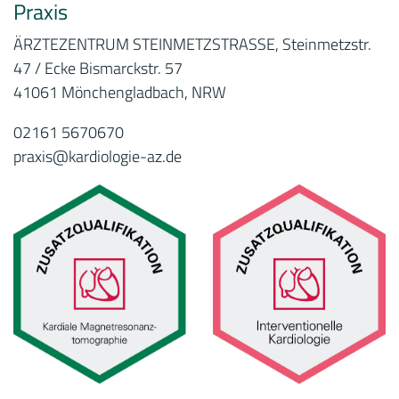
Praxis
ÄRZTEZENTRUM STEINMETZSTRASSE, Steinmetzstr.
47 / Ecke Bismarckstr. 57
41061 Mönchengladbach, NRW
02161 5670670
praxis@kardiologie-az.de