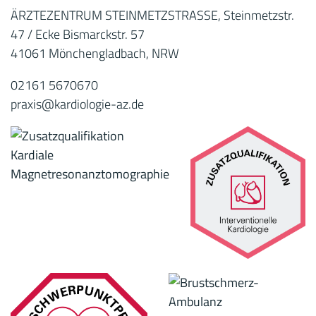
ÄRZTEZENTRUM STEINMETZSTRASSE, Steinmetzstr.
47 / Ecke Bismarckstr. 57
41061 Mönchengladbach, NRW
02161 5670670
praxis@kardiologie-az.de