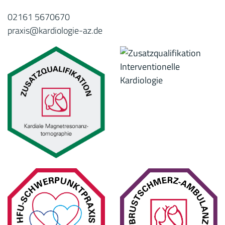
02161 5670670
praxis@kardiologie-az.de