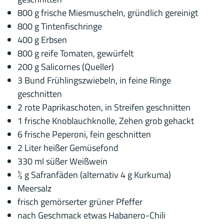
800 g frische Miesmuscheln, gründlich gereinigt
800 g Tintenfischringe
400 g Erbsen
800 g reife Tomaten, gewürfelt
200 g Salicornes (Queller)
3 Bund Frühlingszwiebeln, in feine Ringe
geschnitten
2 rote Paprikaschoten, in Streifen geschnitten
1 frische Knoblauchknolle, Zehen grob gehackt
6 frische Peperoni, fein geschnitten
2 Liter heißer Gemüsefond
330 ml süßer Weißwein
½ g Safranfäden (alternativ 4 g Kurkuma)
Meersalz
frisch gemörserter grüner Pfeffer
nach Geschmack etwas Habanero-Chili