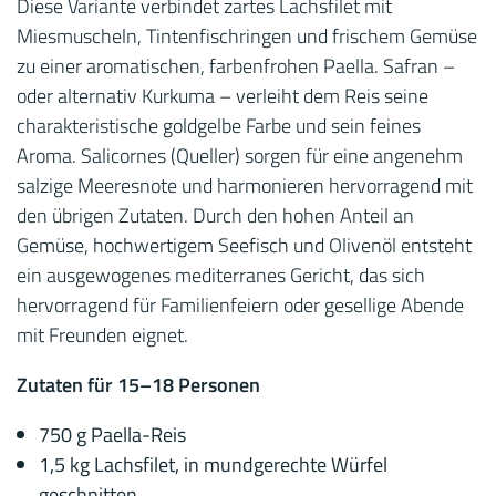
Diese Variante verbindet zartes Lachsfilet mit
Miesmuscheln, Tintenfischringen und frischem Gemüse
zu einer aromatischen, farbenfrohen Paella. Safran –
oder alternativ Kurkuma – verleiht dem Reis seine
charakteristische goldgelbe Farbe und sein feines
Aroma. Salicornes (Queller) sorgen für eine angenehm
salzige Meeresnote und harmonieren hervorragend mit
den übrigen Zutaten. Durch den hohen Anteil an
Gemüse, hochwertigem Seefisch und Olivenöl entsteht
ein ausgewogenes mediterranes Gericht, das sich
hervorragend für Familienfeiern oder gesellige Abende
mit Freunden eignet.
Zutaten für 15–18 Personen
750 g Paella-Reis
1,5 kg Lachsfilet, in mundgerechte Würfel
geschnitten