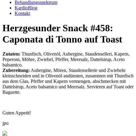
Behandlungsspektrum
KardioBlog
Kontakt
Herzgesunder Snack #458:
Caponata di Tonno auf Toast
Zutaten:
Thunfisch, Olivenöl, Aubergine, Staudenselleri, Kapern,
Peperoni, Möhre, Zwiebel, Pfeffer, Meersalz, Dattelsirup, Aceto
balsamico.
Zubereitung:
Aubergine, Mören, Staudensellerie und Zwiebeln
kleinschneiden und in Olivenöl andünsten, zusammen mit Thunfisch
aus dem Glas, Pfeffer und Kapern vermengen, abschmecken mit
Dattelsirup, Aceto balsamico und Meersalz. Servieren auf Toast oder
Baguette.
Guten Appetit!
jpo