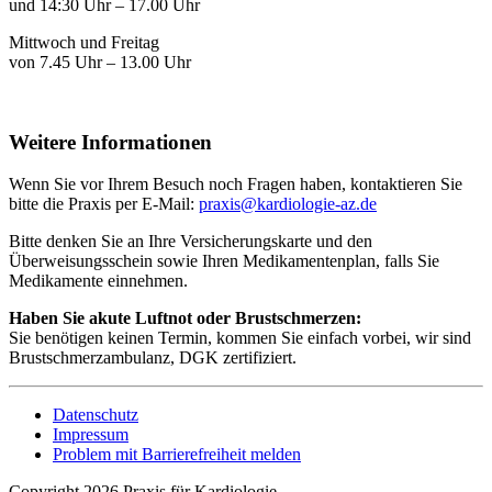
und 14:30 Uhr – 17.00 Uhr
Mittwoch und Freitag
von 7.45 Uhr – 13.00 Uhr
Weitere Informationen
Wenn Sie vor Ihrem Besuch noch Fragen haben, kontaktieren Sie
bitte die Praxis per E-Mail:
praxis
@kardiologie-az.de
Bitte denken Sie an Ihre Versicherungskarte und den
Überweisungsschein sowie Ihren Medikamentenplan, falls Sie
Medikamente einnehmen.
Haben Sie akute Luftnot oder Brustschmerzen:
Sie benötigen keinen Termin, kommen Sie einfach vorbei, wir sind
Brustschmerzambulanz, DGK zertifiziert.
Datenschutz
Impressum
Problem mit Barrierefreiheit melden
Copyright 2026 Praxis für Kardiologie