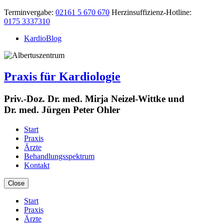
Terminvergabe:
02161 5 670 670
Herzinsuffizienz-Hotline:
0175 3337310
KardioBlog
Praxis für Kardiologie
Priv.-Doz. Dr. med. Mirja Neizel-Wittke und
Dr. med. Jürgen Peter Ohler
Start
Praxis
Ärzte
Behandlungsspektrum
Kontakt
Close
Start
Praxis
Ärzte