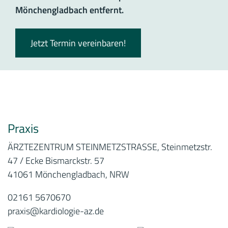
Mönchengladbach entfernt.
Jetzt Termin vereinbaren!
Praxis
ÄRZTEZENTRUM STEINMETZSTRASSE, Steinmetzstr.
47 / Ecke Bismarckstr. 57
41061 Mönchengladbach, NRW
02161 5670670
praxis@kardiologie-az.de