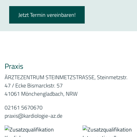
Jetzt Termin vereinbaren!
Praxis
ÄRZTEZENTRUM STEINMETZSTRASSE, Steinmetzstr.
47 / Ecke Bismarckstr. 57
41061 Mönchengladbach, NRW
02161 5670670
praxis@kardiologie-az.de