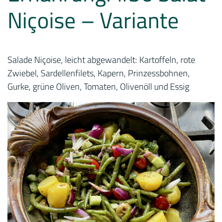
Niçoise – Variante
Salade Niçoise, leicht abgewandelt: Kartoffeln, rote
Zwiebel, Sardellenfilets, Kapern, Prinzessbohnen,
Gurke, grüne Oliven, Tomaten, Olivenöll und Essig