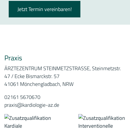
Jetzt Termin vereinbaren!
Praxis
ÄRZTEZENTRUM STEINMETZSTRASSE, Steinmetzstr.
47 / Ecke Bismarckstr. 57
41061 Mönchengladbach, NRW
02161 5670670
praxis@kardiologie-az.de