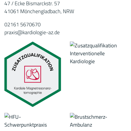
47 / Ecke Bismarckstr. 57
41061 Mönchengladbach, NRW
02161 5670670
praxis@kardiologie-az.de