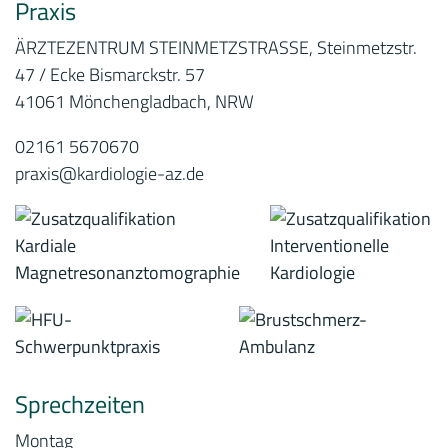
Praxis
ÄRZTEZENTRUM STEINMETZSTRASSE, Steinmetzstr.
47 / Ecke Bismarckstr. 57
41061 Mönchengladbach, NRW
02161 5670670
praxis@kardiologie-az.de
Sprechzeiten
Montag