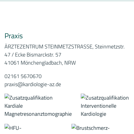
Praxis
ÄRZTEZENTRUM STEINMETZSTRASSE, Steinmetzstr.
47 / Ecke Bismarckstr. 57
41061 Mönchengladbach, NRW
02161 5670670
praxis@kardiologie-az.de