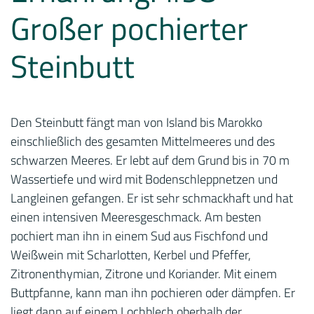
Großer pochierter
Steinbutt
Den Steinbutt fängt man von Island bis Marokko
einschließlich des gesamten Mittelmeeres und des
schwarzen Meeres. Er lebt auf dem Grund bis in 70 m
Wassertiefe und wird mit Bodenschleppnetzen und
Langleinen gefangen. Er ist sehr schmackhaft und hat
einen intensiven Meeresgeschmack. Am besten
pochiert man ihn in einem Sud aus Fischfond und
Weißwein mit Scharlotten, Kerbel und Pfeffer,
Zitronenthymian, Zitrone und Koriander. Mit einem
Buttpfanne, kann man ihn pochieren oder dämpfen. Er
liegt dann auf einem Lochblech oberhalb der