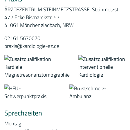
ÄRZTEZENTRUM STEINMETZSTRASSE, Steinmetzstr.
47 / Ecke Bismarckstr. 57
41061 Mönchengladbach, NRW
02161 5670670
praxis@kardiologie-az.de
Sprechzeiten
Montag