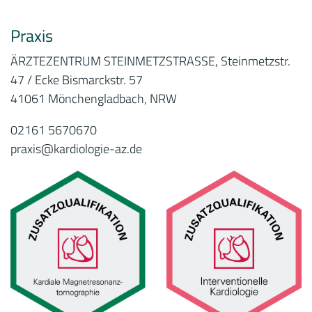
Praxis
ÄRZTEZENTRUM STEINMETZSTRASSE, Steinmetzstr.
47 / Ecke Bismarckstr. 57
41061 Mönchengladbach, NRW
02161 5670670
praxis@kardiologie-az.de