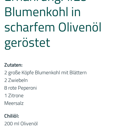
Blumenkohl in
scharfem Olivenöl
geröstet
Zutaten:
2 große Köpfe Blumenkohl mit Blättern
2 Zwiebeln
8 rote Peperoni
1 Zitrone
Meersalz
Chiliöl:
200 ml Olivenöl