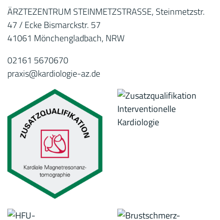
ÄRZTEZENTRUM STEINMETZSTRASSE, Steinmetzstr.
47 / Ecke Bismarckstr. 57
41061 Mönchengladbach, NRW
02161 5670670
praxis@kardiologie-az.de