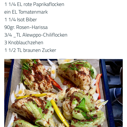
1 1/4 EL rote Paprikaflocken
ein EL Tomatenmark
1 1/4 Isot Biber
90gr. Rosen-Harissa
3/4 _TL Alewppo-Chiliflocken
3 Knoblauchzehen
1 1/2 TL braunen Zucker