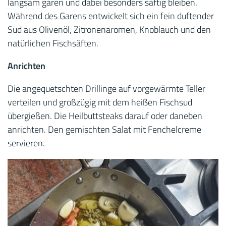
langsam garen und dabei besonders saftig bleiben.
Während des Garens entwickelt sich ein fein duftender
Sud aus Olivenöl, Zitronenaromen, Knoblauch und den
natürlichen Fischsäften.
Anrichten
Die angequetschten Drillinge auf vorgewärmte Teller
verteilen und großzügig mit dem heißen Fischsud
übergießen. Die Heilbuttsteaks darauf oder daneben
anrichten. Den gemischten Salat mit Fenchelcreme
servieren.