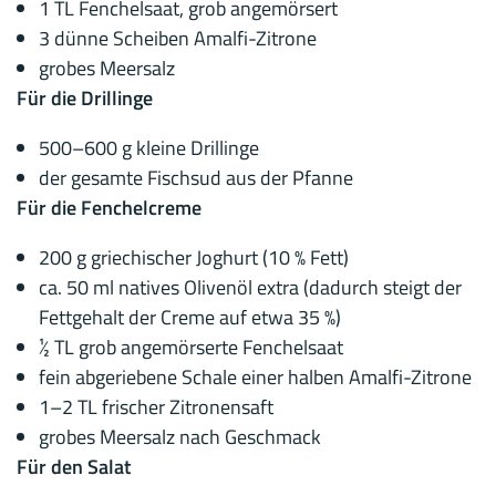
1 TL Fenchelsaat, grob angemörsert
3 dünne Scheiben Amalfi-Zitrone
grobes Meersalz
Für die Drillinge
500–600 g kleine Drillinge
der gesamte Fischsud aus der Pfanne
Für die Fenchelcreme
200 g griechischer Joghurt (10 % Fett)
ca. 50 ml natives Olivenöl extra (dadurch steigt der
Fettgehalt der Creme auf etwa 35 %)
½ TL grob angemörserte Fenchelsaat
fein abgeriebene Schale einer halben Amalfi-Zitrone
1–2 TL frischer Zitronensaft
grobes Meersalz nach Geschmack
Für den Salat