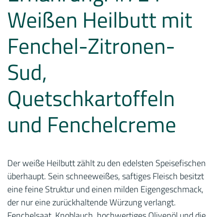
Weißen Heilbutt mit
Fenchel-Zitronen-
Sud,
Quetschkartoffeln
und Fenchelcreme
Der weiße Heilbutt zählt zu den edelsten Speisefischen
überhaupt. Sein schneeweißes, saftiges Fleisch besitzt
eine feine Struktur und einen milden Eigengeschmack,
der nur eine zurückhaltende Würzung verlangt.
Fenchelsaat, Knoblauch, hochwertiges Olivenöl und die