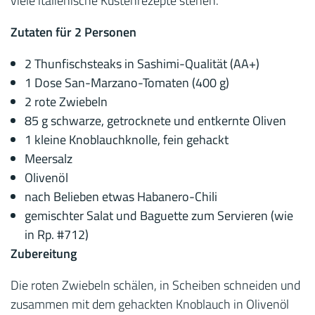
viele italienische Küstenrezepte stehen.
Zutaten für 2 Personen
2 Thunfischsteaks in Sashimi-Qualität (AA+)
1 Dose San-Marzano-Tomaten (400 g)
2 rote Zwiebeln
85 g schwarze, getrocknete und entkernte Oliven
1 kleine Knoblauchknolle, fein gehackt
Meersalz
Olivenöl
nach Belieben etwas Habanero-Chili
gemischter Salat und Baguette zum Servieren (wie
in Rp. #712)
Zubereitung
Die roten Zwiebeln schälen, in Scheiben schneiden und
zusammen mit dem gehackten Knoblauch in Olivenöl