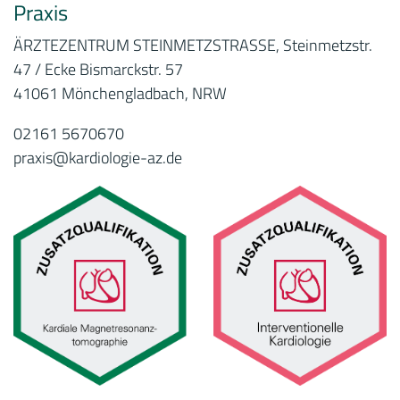
Praxis
ÄRZTEZENTRUM STEINMETZSTRASSE, Steinmetzstr.
47 / Ecke Bismarckstr. 57
41061 Mönchengladbach, NRW
02161 5670670
praxis@kardiologie-az.de