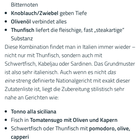
Bitternoten
Knoblauch/Zwiebel
geben Tiefe
Olivenöl
verbindet alles
Thunfisch
liefert die fleischige, fast „steakartige“
Substanz
Diese Kombination findet man in Italien immer wieder –
nicht nur mit Thunfisch, sondern auch mit
Schwertfisch, Kabeljau oder Sardinen. Das Grundmuster
ist also sehr italienisch. Auch wenn es nicht
das
eine
streng definierte Nationalgericht mit exakt dieser
Zutatenliste ist, liegt die Zubereitung stilistisch sehr
nahe an Gerichten wie:
Tonno alla siciliana
Fisch in
Tomatensugo mit Oliven und Kapern
Schwertfisch oder Thunfisch mit
pomodoro, olive,
capperi