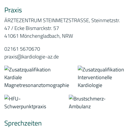
Praxis
ÄRZTEZENTRUM STEINMETZSTRASSE, Steinmetzstr.
47 / Ecke Bismarckstr. 57
41061 Mönchengladbach, NRW
02161 5670670
praxis@kardiologie-az.de
Sprechzeiten