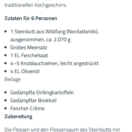
traditionellen Kochgeschirrs.
Zutaten für 6 Personen
1 Steinbutt aus Wildfang (Nordatlantik),
ausgenommen, ca. 2.070 g
Grobes Meersalz
1 EL Fenchelsaat
4–5 Knoblauchzehen, leicht angedrückt
4 EL Olivenöl
Beilage
Gedämpfte Drillingkartoffeln
Gedämpfter Brokkoli
Fenchel-Crème
Zubereitung
Die Flossen und den Flossensaum des Steinbutts mit