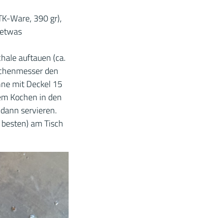
TK-Ware, 390 gr),
 etwas
ale auftauen (ca.
Küchenmesser den
nne mit Deckel 15
em Kochen in den
dann servieren.
 besten) am Tisch