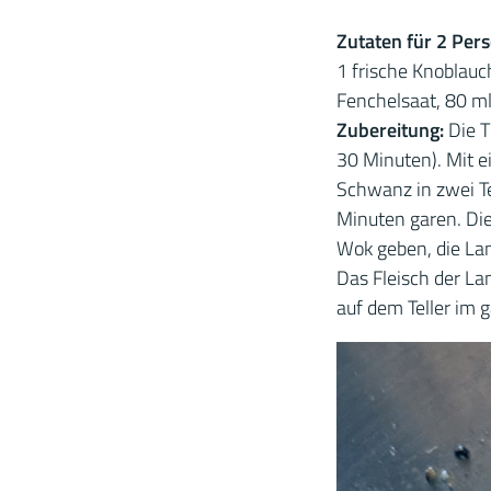
Zutaten für 2 Per
1 frische Knoblauc
Fenchelsaat, 80 ml 
Zubereitung:
Die 
30 Minuten). Mit 
Schwanz in zwei Te
Minuten garen. Di
Wok geben, die La
Das Fleisch der L
auf dem Teller im 