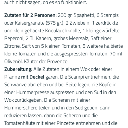
auch nicht sagen, ob es so funktioniert.
Zutaten für 2 Personen:
200 gr. Spaghetti, 6 Scampis
oder Kaisergranate (575 gr.), 2 Zwiebeln, 1 zerdrückte
und klein gehackte Knoblauchknolle, 1 kleingewürfelte
Peperoni, 2 TL Kapern, grobes Meersalz, Saft einer
Zitrone, Saft von 5 kleinen Tomaten, 5 weitere halbierte
kleine Tomaten und die ausgespressten Tomaten, 70 ml
Olivenöl, Käuter der Provence.
Zubereitung:
Alle Zutaten in einem Wok oder einer
Pfanne
mit Deckel
garen. Die Scampi entnehmen, die
Schwänze abdrehen und bei Seite legen, die Köpfe in
einer Hummerpresse auspressen und den Sud in den
Wok zurückgeben. Die Scheren mit einer
Hummerschere teilen und in den Sud geben, dann
reduzieren lassen, dann die Scheren und die
Tomatenhäute mit einer Pinzette entnehmen und die