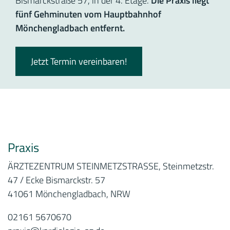
Bismarckstraße 57, in der 4. Etage.
Die Praxis liegt
fünf Gehminuten vom Hauptbahnhof
Mönchengladbach entfernt.
Jetzt Termin vereinbaren!
Praxis
ÄRZTEZENTRUM STEINMETZSTRASSE, Steinmetzstr.
47 / Ecke Bismarckstr. 57
41061 Mönchengladbach, NRW
02161 5670670