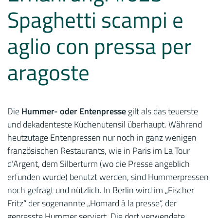
Spaghetti scampi e
aglio con pressa per
aragoste
Die
Hummer- oder Entenpresse
gilt als das teuerste
und dekadenteste Küchenutensil überhaupt. Während
heutzutage Entenpressen nur noch in ganz wenigen
französischen Restaurants, wie in Paris im La Tour
d’Argent, dem Silberturm (wo die Presse angeblich
erfunden wurde) benutzt werden, sind Hummerpressen
noch gefragt und nützlich. In Berlin wird im „Fischer
Fritz“ der sogenannte „Homard à la presse“, der
gepresste Hummer serviert. Die dort verwendete