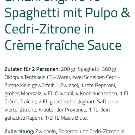
Spaghetti mit Pulpo &
Cedri-Zitrone in
Crème fraîche Sauce
Zutaten für 2 Personen:
200 gr. Spaghetti, 360 gr.
Oktopus Tentakeln (TK-Ware), zwei Scheiben Cedri-
Zirone klein gewürfelt, 1 Zwiebel, 1 rote Peperoni,
grobes Meersalz, 4 EL Olivenöl, 4 Knoblauchzehen, 1 EL
Crème fraîche, 2 EL griechischer Joghurt, Saft einer
viertel Zitrone, Kräuter der Provence, 1 TL klein
gehackte Kapern, 1/3 TL Macis Blüte.
Zubereitung:
Zwiebeln, Peperoni und Cedri-Zitrone in