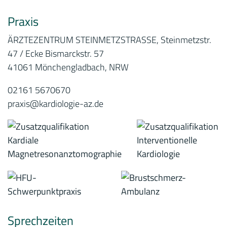
Praxis
ÄRZTEZENTRUM STEINMETZSTRASSE, Steinmetzstr.
47 / Ecke Bismarckstr. 57
41061 Mönchengladbach, NRW
02161 5670670
praxis@kardiologie-az.de
Sprechzeiten