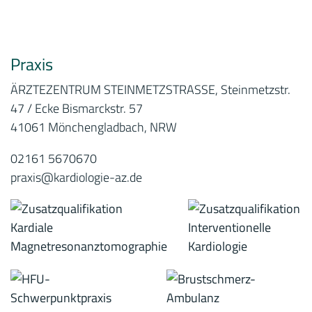
Praxis
ÄRZTEZENTRUM STEINMETZSTRASSE, Steinmetzstr.
47 / Ecke Bismarckstr. 57
41061 Mönchengladbach, NRW
02161 5670670
praxis@kardiologie-az.de