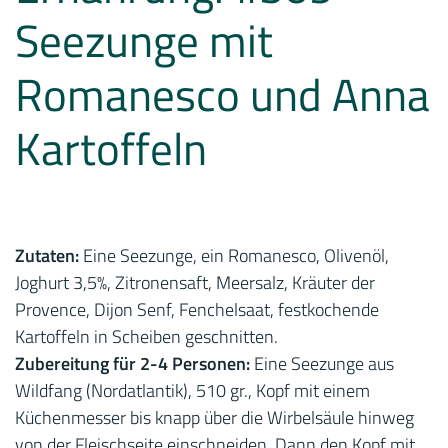
Seezunge mit
Romanesco und Anna
Kartoffeln
Zutaten:
Eine Seezunge, ein Romanesco, Olivenöl,
Joghurt 3,5%, Zitronensaft, Meersalz, Kräuter der
Provence, Dijon Senf, Fenchelsaat, festkochende
Kartoffeln in Scheiben geschnitten.
Zubereitung für 2-4 Personen:
Eine Seezunge aus
Wildfang (Nordatlantik), 510 gr., Kopf mit einem
Küchenmesser bis knapp über die Wirbelsäule hinweg
von der Fleischseite einschneiden. Dann den Kopf mit