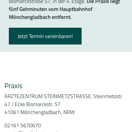
Bismarckstraße 57, in der 4. Etage.
Die Praxis liegt
fünf Gehminuten vom Hauptbahnhof
Mönchengladbach entfernt.
Jetzt Termin vereinbaren!
Praxis
ÄRZTEZENTRUM STEINMETZSTRASSE, Steinmetzstr.
47 / Ecke Bismarckstr. 57
41061 Mönchengladbach, NRW
02161 5670670