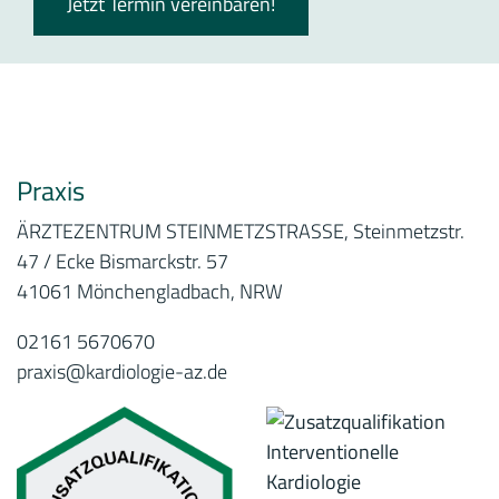
Jetzt Termin vereinbaren!
Praxis
ÄRZTEZENTRUM STEINMETZSTRASSE, Steinmetzstr.
47 / Ecke Bismarckstr. 57
41061 Mönchengladbach, NRW
02161 5670670
praxis@kardiologie-az.de