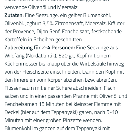
verwende Olivenöl und Meersalz.
Zutaten:
Eine Seezunge, ein gelber Blumenkohl,
Olivenöl, Joghurt 3,5%, Zitronensaft, Meersalz, Kräuter
der Provence, Dijon Senf, Fenchelsaat, festkochende
Kartoffeln in Scheiben geschnitten.
Zubereitung für 2-4 Personen:
Eine Seezunge aus
Wildfang (Nordatlantik), 520 gr., Kopf mit einem
Küchenmesser bis knapp über die Wirbelsäule hinweg
von der Fleischseite einschneiden. Dann den Kopf mit
den Innereien vom Körper abziehen bzw. abreißen.
Flossensaum mit einer Schere abschneiden. Fisch
salzen und in einer passenden Pfanne mit Olivenöl und
Fenchelsamen 15 Minuten bei kleinster Flamme mit
Deckel (hier auf dem Teppanyaki) garen, nach 5-10
Minuten mit einer großen Pinzette wenden.
Blumenkohl im ganzen auf dem Teppanyaki mit