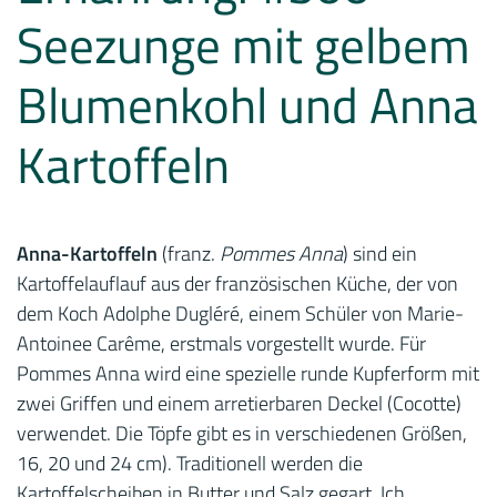
Seezunge mit gelbem
Blumenkohl und Anna
Kartoffeln
Anna-Kartoffeln
(franz.
Pommes Anna
) sind ein
Kartoffelauflauf aus der französischen Küche, der von
dem Koch Adolphe Dugléré, einem Schüler von Marie-
Antoinee Carême, erstmals vorgestellt wurde. Für
Pommes Anna wird eine spezielle runde Kupferform mit
zwei Griffen und einem arretierbaren Deckel (Cocotte)
verwendet. Die Töpfe gibt es in verschiedenen Größen,
16, 20 und 24 cm). Traditionell werden die
Kartoffelscheiben in Butter und Salz gegart. Ich