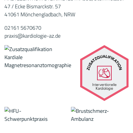
47 / Ecke Bismarckstr. 57
41061 Mönchengladbach, NRW
02161 5670670
praxis@kardiologie-az.de