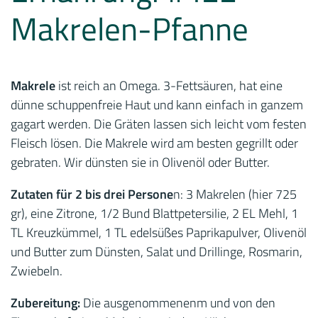
Makrelen-Pfanne
Makrele
ist reich an Omega. 3-Fettsäuren, hat eine
dünne schuppenfreie Haut und kann einfach in ganzem
gagart werden. Die Gräten lassen sich leicht vom festen
Fleisch lösen. Die Makrele wird am besten gegrillt oder
gebraten. Wir dünsten sie in Olivenöl oder Butter.
Zutaten für 2 bis drei Persone
n: 3 Makrelen (hier 725
gr), eine Zitrone, 1/2 Bund Blattpetersilie, 2 EL Mehl, 1
TL Kreuzkümmel, 1 TL edelsüßes Paprikapulver, Olivenöl
und Butter zum Dünsten, Salat und Drillinge, Rosmarin,
Zwiebeln.
Zubereitung:
Die ausgenommenenm und von den