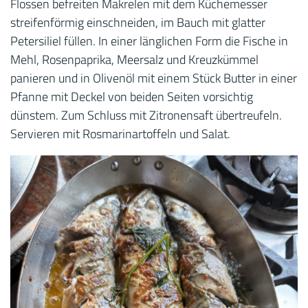
Flossen befreiten Makrelen mit dem Küchemesser
streifenförmig einschneiden, im Bauch mit glatter
Petersiliel füllen. In einer länglichen Form die Fische in
Mehl, Rosenpaprika, Meersalz und Kreuzkümmel
panieren und in Olivenöl mit einem Stück Butter in einer
Pfanne mit Deckel von beiden Seiten vorsichtig
dünstem. Zum Schluss mit Zitronensaft übertreufeln.
Servieren mit Rosmarinartoffeln und Salat.