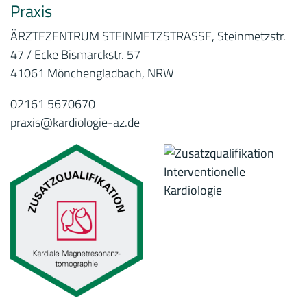
Praxis
ÄRZTEZENTRUM STEINMETZSTRASSE, Steinmetzstr.
47 / Ecke Bismarckstr. 57
41061 Mönchengladbach, NRW
02161 5670670
praxis@kardiologie-az.de