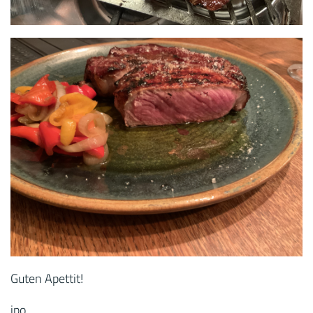
Guten Apettit!
jpo