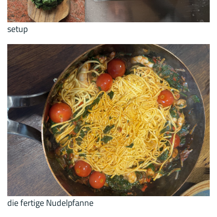
setup
die fertige Nudelpfanne