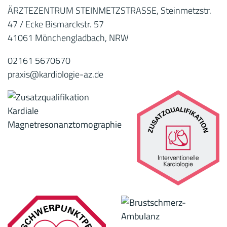
ÄRZTEZENTRUM STEINMETZSTRASSE, Steinmetzstr.
47 / Ecke Bismarckstr. 57
41061 Mönchengladbach, NRW
02161 5670670
praxis@kardiologie-az.de