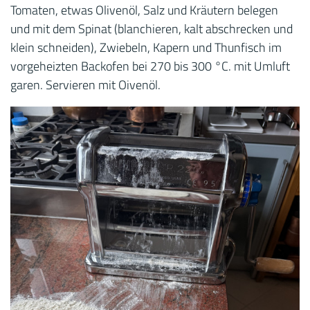
Tomaten, etwas Olivenöl, Salz und Kräutern belegen
und mit dem Spinat (blanchieren, kalt abschrecken und
klein schneiden), Zwiebeln, Kapern und Thunfisch im
vorgeheizten Backofen bei 270 bis 300 °C. mit Umluft
garen. Servieren mit Oivenöl.