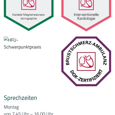
Sprechzeiten
Montag
von 7.45 Uhr – 16.00 Uhr