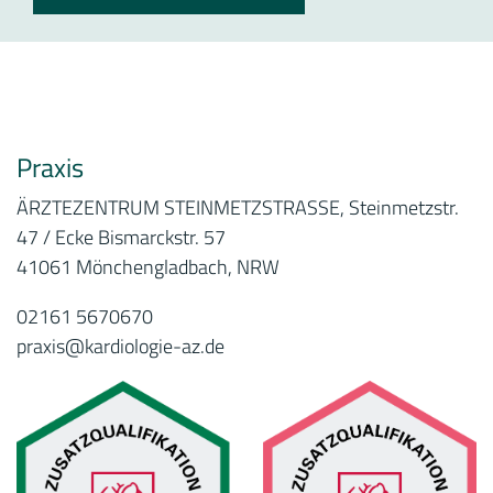
Praxis
ÄRZTEZENTRUM STEINMETZSTRASSE, Steinmetzstr.
47 / Ecke Bismarckstr. 57
41061 Mönchengladbach, NRW
02161 5670670
praxis@kardiologie-az.de