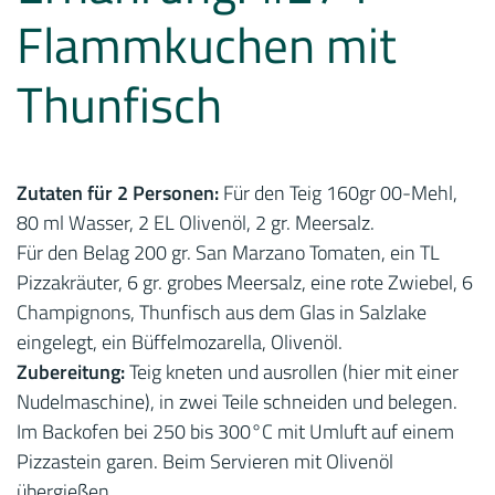
Flammkuchen mit
Thunfisch
Zutaten für 2 Personen:
Für den Teig 160gr 00-Mehl,
80 ml Wasser, 2 EL Olivenöl, 2 gr. Meersalz.
Für den Belag 200 gr. San Marzano Tomaten, ein TL
Pizzakräuter, 6 gr. grobes Meersalz, eine rote Zwiebel, 6
Champignons, Thunfisch aus dem Glas in Salzlake
eingelegt, ein Büffelmozarella, Olivenöl.
Zubereitung:
Teig kneten und ausrollen (hier mit einer
Nudelmaschine), in zwei Teile schneiden und belegen.
Im Backofen bei 250 bis 300°C mit Umluft auf einem
Pizzastein garen. Beim Servieren mit Olivenöl
übergießen.