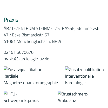
Praxis
ÄRZTEZENTRUM STEINMETZSTRASSE, Steinmetzstr.
47 / Ecke Bismarckstr. 57
41061 Mönchengladbach, NRW
02161 5670670
praxis@kardiologie-az.de