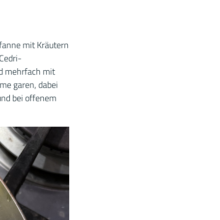
Pfanne mit Kräutern
Cedri-
nd mehrfach mit
mme garen, dabei
und bei offenem