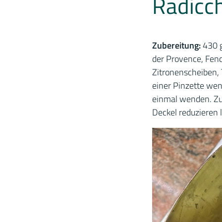
Radicc
Zubereitung:
430 g
der Provence, Fenc
Zitronenscheiben, 
einer Pinzette we
einmal wenden. Zu
Deckel reduzieren 