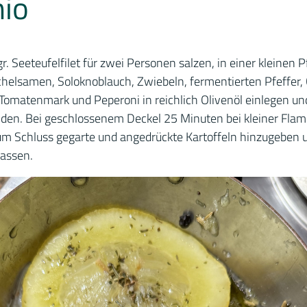
hio
r. Seeteufelfilet für zwei Personen salzen, in einer kleinen 
helsamen, Soloknoblauch, Zwiebeln, fermentierten Pfeffer, 
Tomatenmark und Peperoni in reichlich Olivenöl einlegen u
nden. Bei geschlossenem Deckel 25 Minuten bei kleiner Fla
m Schluss gegarte und angedrückte Kartoffeln hinzugeben 
lassen.