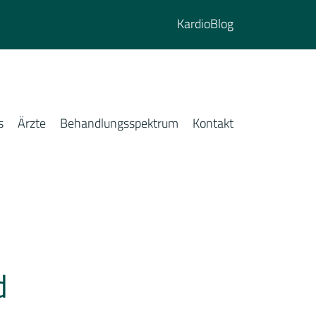
KardioBlog
s
Ärzte
Behandlungsspektrum
Kontakt
d