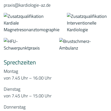
praxis@kardiologie-az.de
Sprechzeiten
Montag
von 7.45 Uhr – 16.00 Uhr
Dienstag
von 7.45 Uhr – 15.00 Uhr
Donnerstag