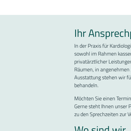
Ihr Ansprech
In der Praxis für Kardiol
sowohl im Rahmen kassen
privatärztlicher Leistunge
Räumen, in angenehmen A
Ausstattung stehen wir fü
behandeln.
Möchten Sie einen Termin
Gerne steht Ihnen unser 
zu den Sprechzeiten zur V
Wo sind wir