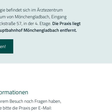
ogie befindet sich im Ärztezentrum
rum von Mönchengladbach, Eingang
ckstraße 57, in der 4. Etage.
Die Praxis liegt
uptbahnhof Mönchengladbach entfernt.
ren!
formationen
Ihrem Besuch noch Fragen haben,
e bitte die Praxis per E-Mail: