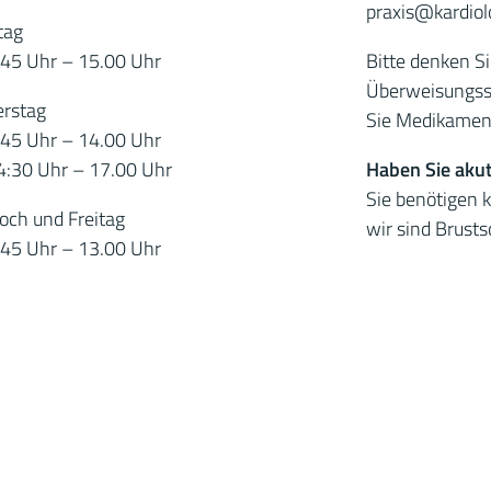
praxis
@kardiol
tag
.45 Uhr – 15.00 Uhr
Bitte denken S
Überweisungssc
rstag
Sie Medikamen
.45 Uhr – 14.00 Uhr
4:30 Uhr – 17.00 Uhr
Haben Sie aku
Sie benötigen 
och und Freitag
wir sind Brust
.45 Uhr – 13.00 Uhr