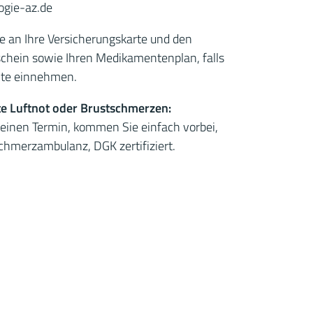
ogie-az.de
ie an Ihre Versicherungskarte und den
hein sowie Ihren Medikamentenplan, falls
te einnehmen.
te Luftnot oder Brustschmerzen:
keinen Termin, kommen Sie einfach vorbei,
schmerzambulanz, DGK zertifiziert.