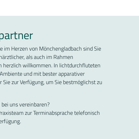
partner
ogie im Herzen von Mönchengladbach sind Sie
ärztlicher, als auch im Rahmen
n herzlich willkommen. In lichtdurchfluteten
mbiente und mit bester apparativer
r Sie zur Verfügung, um Sie bestmöglichst zu
 bei uns vereinbaren?
Praxisteam zur Terminabsprache telefonisch
erfügung.