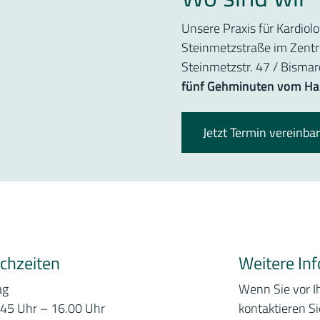
Unsere Praxis für Kardiol
Steinmetzstraße im Zent
Steinmetzstr. 47 / Bismar
fünf Gehminuten vom Ha
Jetzt Termin vereinba
chzeiten
Weitere In
ag
Wenn Sie vor 
.45 Uhr – 16.00 Uhr
kontaktieren Si