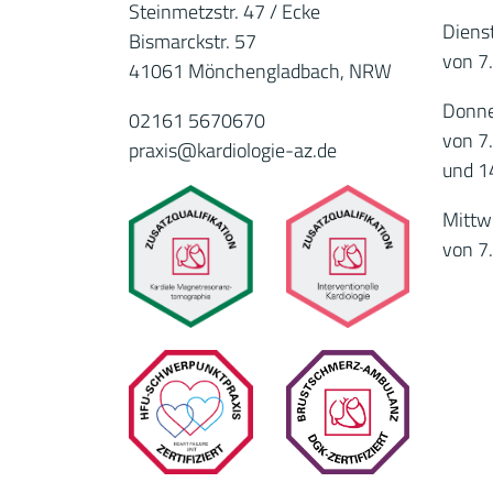
Steinmetzstr. 47 / Ecke
Diens
Bismarckstr. 57
von 7
41061 Mönchengladbach, NRW
Donne
02161 5670670
von 7
praxis@kardiologie-az.de
und 1
Mittw
von 7