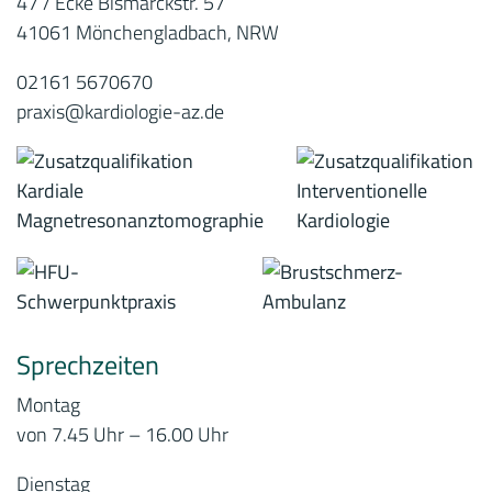
47 / Ecke Bismarckstr. 57
41061 Mönchengladbach, NRW
02161 5670670
praxis@kardiologie-az.de
Sprechzeiten
Montag
von 7.45 Uhr – 16.00 Uhr
Dienstag