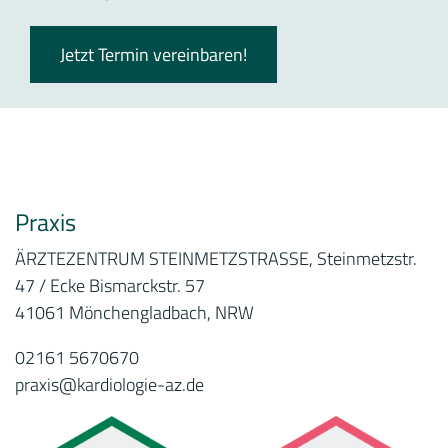
Jetzt Termin vereinbaren!
Praxis
ÄRZTEZENTRUM STEINMETZSTRASSE, Steinmetzstr.
47 / Ecke Bismarckstr. 57
41061 Mönchengladbach, NRW
02161 5670670
praxis@kardiologie-az.de