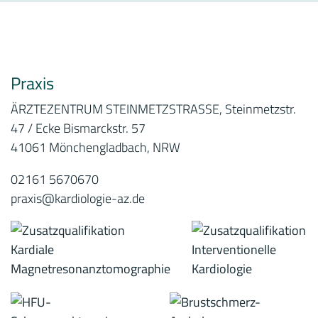
Praxis
ÄRZTEZENTRUM STEINMETZSTRASSE, Steinmetzstr.
47 / Ecke Bismarckstr. 57
41061 Mönchengladbach, NRW
02161 5670670
praxis@kardiologie-az.de