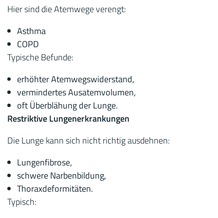
Hier sind die Atemwege verengt:
Asthma
COPD
Typische Befunde:
erhöhter Atemwegswiderstand,
vermindertes Ausatemvolumen,
oft Überblähung der Lunge.
Restriktive Lungenerkrankungen
Die Lunge kann sich nicht richtig ausdehnen:
Lungenfibrose,
schwere Narbenbildung,
Thoraxdeformitäten.
Typisch: