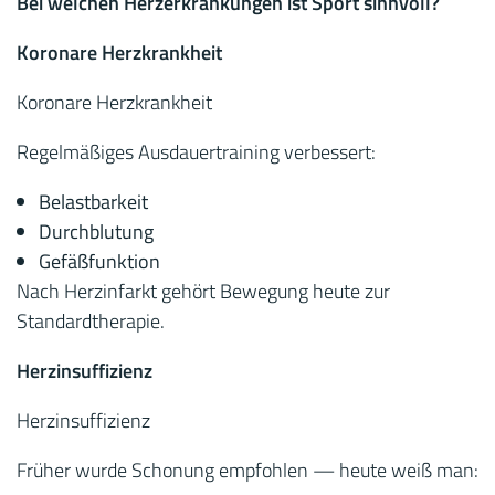
Bei welchen Herzerkrankungen ist Sport sinnvoll?
Koronare Herzkrankheit
Koronare Herzkrankheit
Regelmäßiges Ausdauertraining verbessert:
Belastbarkeit
Durchblutung
Gefäßfunktion
Nach Herzinfarkt gehört Bewegung heute zur
Standardtherapie.
Herzinsuffizienz
Herzinsuffizienz
Früher wurde Schonung empfohlen — heute weiß man: