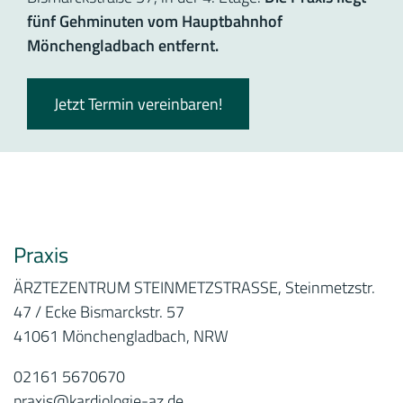
fünf Gehminuten vom Hauptbahnhof
Mönchengladbach entfernt.
Jetzt Termin vereinbaren!
Praxis
ÄRZTEZENTRUM STEINMETZSTRASSE, Steinmetzstr.
47 / Ecke Bismarckstr. 57
41061 Mönchengladbach, NRW
02161 5670670
praxis@kardiologie-az.de